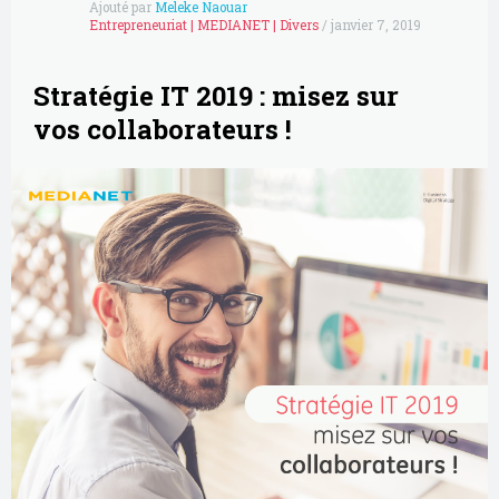
Ajouté par
Meleke Naouar
Entrepreneuriat
|
MEDIANET
|
Divers
/
janvier 7, 2019
Stratégie IT 2019 : misez sur
vos collaborateurs !