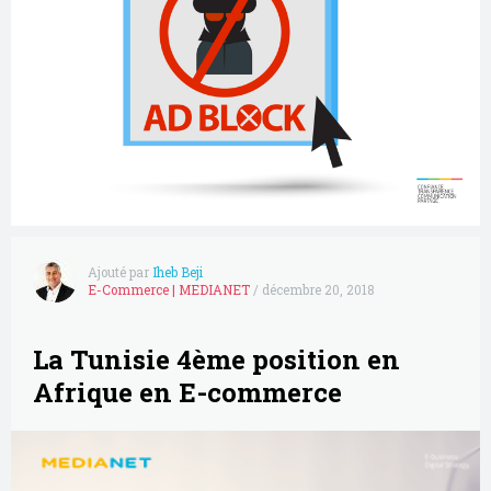
Ajouté par
Iheb Beji
E-Commerce
|
MEDIANET
/
décembre 20, 2018
La Tunisie 4ème position en
Afrique en E-commerce