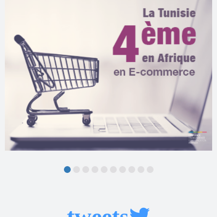
tweets