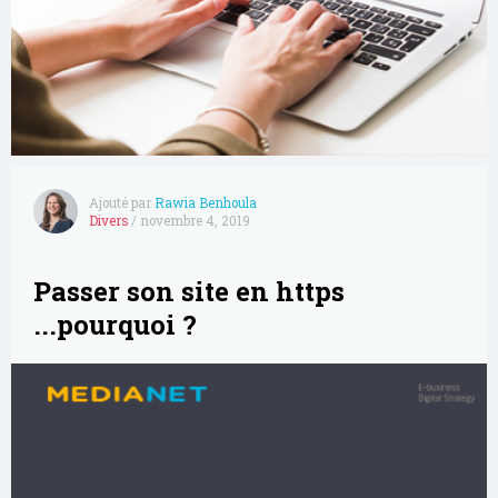
Ajouté par
Rawia Benhoula
Divers
/
novembre 4, 2019
Passer son site en https
...pourquoi ?