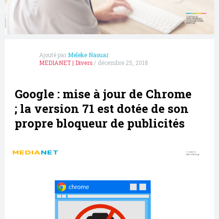
Ajouté par
Meleke Naouar
MEDIANET
|
Divers
/
décembre 25, 2018
Google : mise à jour de Chrome
; la version 71 est dotée de son
propre bloqueur de publicités