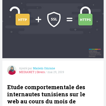
Ajouté par
Mariem Omrane
MEDIANET
|
Divers
/
mai 29, 2019
Etude comportementale des
internautes tunisiens sur le
web au cours du mois de