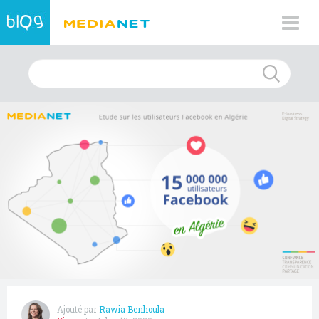
Ajouté par
Rawia Benhoula