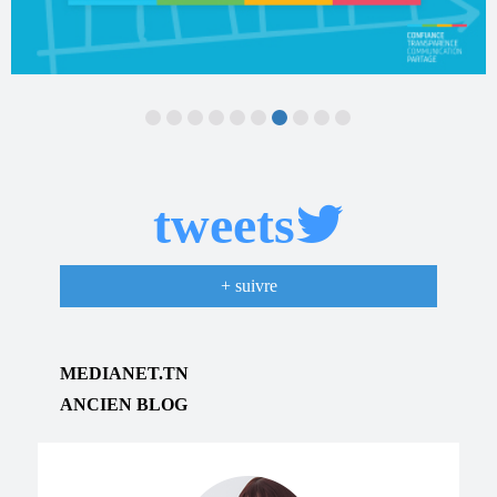
tweets
+ suivre
MEDIANET.TN
ANCIEN BLOG