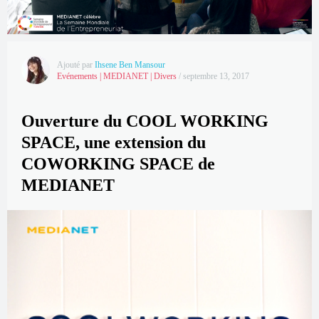
Ajouté par
Ihsene Ben Mansour
Evénements
|
MEDIANET
|
Divers
/
septembre 13, 2017
Ouverture du COOL WORKING
SPACE, une extension du
COWORKING SPACE de
MEDIANET