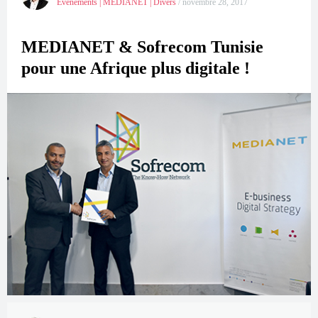
Evénements
|
MEDIANET
|
Divers
/
novembre 28, 2017
MEDIANET & Sofrecom Tunisie
pour une Afrique plus digitale !