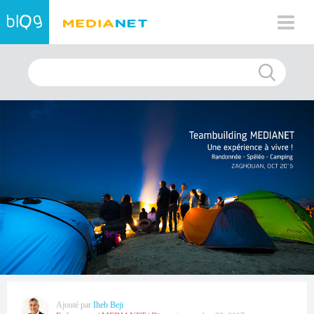
Ajouté par
Iheb Beji