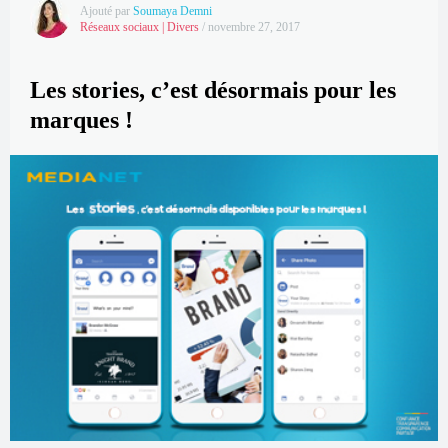
Ajouté par
Soumaya Demni
Réseaux sociaux
|
Divers
/
novembre 27, 2017
Les stories, c’est désormais pour les
marques !