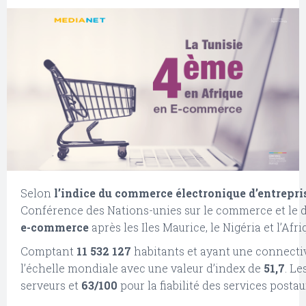
Selon
l’indice du commerce électronique d’entrepr
Conférence des Nations-unies sur le commerce et le 
e-commerce
après les Iles Maurice, le Nigéria et l’Afr
Comptant
11 532 127
habitants et ayant une connectivi
l’échelle mondiale avec une valeur d’index de
51,7
. L
serveurs et
63/100
pour la fiabilité des services postau