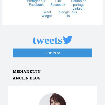
Partager sur
Like
Bouton de
Facebook
Facebook
partage
LinkedIn
Tweet
Google Plus
Widget
Un
tweets
+ suivre
MEDIANET.TN
ANCIEN BLOG