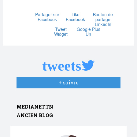
Partager sur
Like
Bouton de
Facebook
Facebook
partage
LinkedIn
Tweet
Google Plus
Widget
Un
tweets
+ suivre
MEDIANET.TN
ANCIEN BLOG