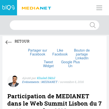
RETOUR
Partager sur
Like
Bouton de
Facebook
Facebook
partage
LinkedIn
Tweet
Google Plus
Widget
Un
Ajouté par
Khaled Dkhil
Evénements
|
MEDIANET
/
novembre 6, 2016
Participation de MEDIANET
dans le Web Summit Lisbon du 7