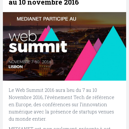
au 10 novembre 2016
Le Web Summit 2016 aura lieu du 7 au 10
Novembre 2016, l’événement Tech de référence
en Europe, des conférences sur l’innovation
numérique avec la présence de startups venues
du monde entier.
MEDIANET est, non seulement, présente à cet