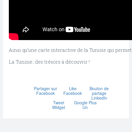
Ainsi qu'une carte interactive de la Tunisie qui permet
La Tunisie…des trésors à découvrir !
Partager sur
Like
Bouton de
Facebook
Facebook
partage
LinkedIn
Tweet
Google Plus
Widget
Un