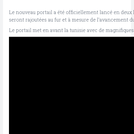
Le nouveau portail a été officiellement lancé en deux la
seront rajoutées au fur et à mesure de l'avancement du 
Le portail met en avant la tunisie avec de magnifiques 