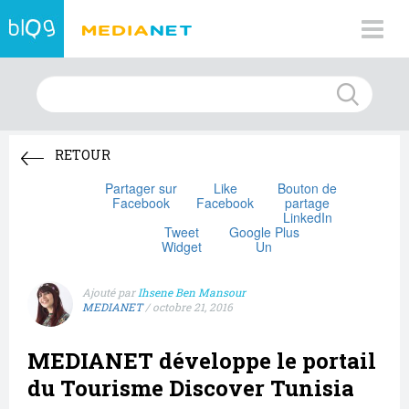
RETOUR
Partager sur
Like
Bouton de
Facebook
Facebook
partage
LinkedIn
Tweet
Google Plus
Widget
Un
Ajouté par
Ihsene Ben Mansour
MEDIANET
/
octobre 21, 2016
MEDIANET développe le portail
du Tourisme Discover Tunisia