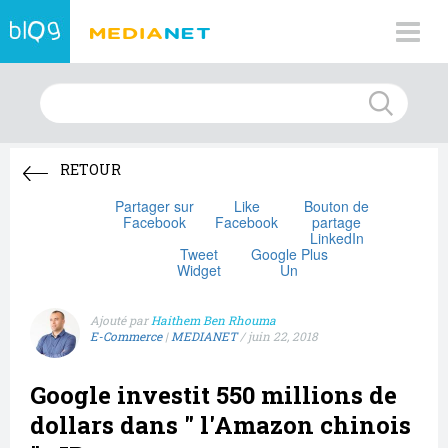
RETOUR
Partager sur
Like
Bouton de
Facebook
Facebook
partage
LinkedIn
Tweet
Google Plus
Widget
Un
Ajouté par
Haithem Ben Rhouma
E-Commerce
|
MEDIANET
/
juin 22, 2018
Google investit 550 millions de
dollars dans " l'Amazon chinois