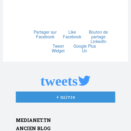
Partager sur
Like
Bouton de
Facebook
Facebook
partage
LinkedIn
Tweet
Google Plus
Widget
Un
tweets
+ suivre
MEDIANET.TN
ANCIEN BLOG