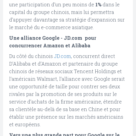
une participation d’un peu moins de
1%
dans le
capital du groupe chinois, mais lui permettra
d’appuyer davantage sa stratégie d'expansion sur
le marché du e-commerce asiatique.
Une alliance Google - JD.com pour
concurrencer Amazon et Alibaba
Du côté du chinois
JD.com
, concurrent direct
D’Alibaba et d’Amazon et partenaire du groupe
chinois de réseaux sociaux Tencent Holdings et
l'américain Walmart, l’alliance avec Google serait
une opportunité de taille pour contrer ses deux
rivales par la promotion de ses produits sur le
service d’achats de la firme américaine, étendre
sa clientèle au-delà de sa base en Chine et pour
établir une présence sur les marchés américains
et européens.
Vers une plus grande part pour Google sur le