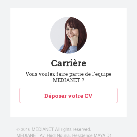
Carrière
Vous voulez faire partie de l'equipe
MEDIANET ?
Déposer votre CV
© 2016 MEDIANET All rights reserved.
MEDIANET Av. Hédi Nouira, Résidence MAYA D1