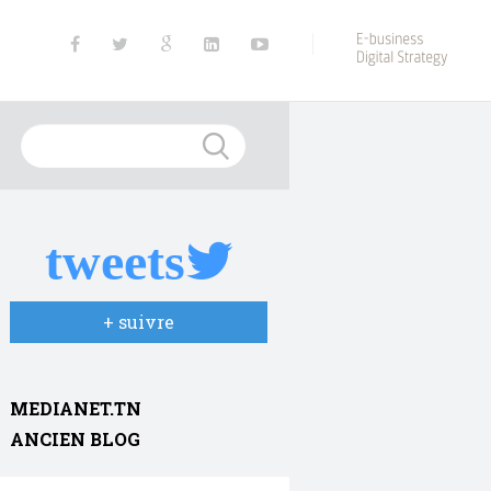
tweets
+ suivre
MEDIANET.TN
ANCIEN BLOG