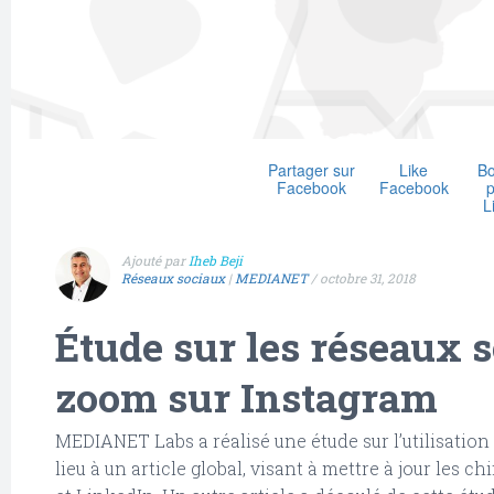
Partager sur
Like
Bo
Facebook
Facebook
p
L
Ajouté par
Iheb Beji
Réseaux sociaux
|
MEDIANET
/
octobre 31, 2018
Étude sur les réseaux s
zoom sur Instagram
MEDIANET Labs a réalisé une étude sur l’utilisation
lieu à un article global, visant à mettre à jour les 