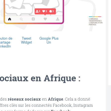
uton de
Tweet
Google Plus
artage
Widget
Un
inkedIn
ociaux en Afrique :
 des
réseaux sociaux
en
Afrique
. Cela a donné
chiffres clès sur les connectés Facebook, Instagram