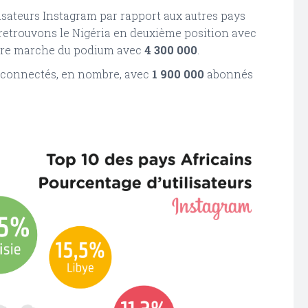
isateurs Instagram par rapport aux autres pays
retrouvons le Nigéria en deuxième position avec
nière marche du podium avec
4 300 000
.
s connectés, en nombre, avec
1 900 000
abonnés