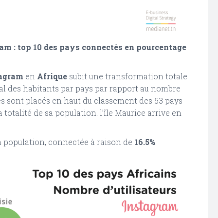
ram : top 10 des pays connectés en pourcentage
agram
en
Afrique
subit une transformation totale
al des habitants par pays par rapport au nombre
es sont placés en haut du classement des 53 pays
a totalité de sa population. l’île Maurice arrive en
sa population, connectée à raison de
16.5%
.